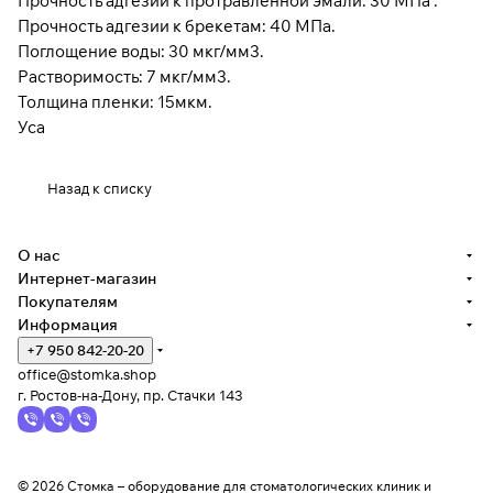
Прочность адгезии к протравленной эмали: 30 МПа .
Прочность адгезии к брекетам: 40 МПа.
Поглощение воды: 30 мкг/мм3.
Растворимость: 7 мкг/мм3.
Толщина пленки: 15мкм.
Уса
Назад к списку
О нас
Интернет-магазин
Покупателям
Информация
+7 950 842-20-20
office@stomka.shop
г. Ростов-на-Дону, пр. Стачки 143
© 2026 Стомка – оборудование для стоматологических клиник и