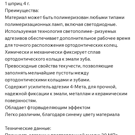
1 шприц 4 г.
Преимущества:
Материал может быть полимеризован любыми типами
полимеризационных ламп, включая светодиодные.
Используемая технология светополиме- ризуемых
адгезивов обеспечивает дополнительное рабочее время
для точного расположения ортодонтических колец.
Химически и механически фиксирует сплав
ортодонтического кольца к эмали зуба.
Превосходные свойства текучести, позволяющие
заполнять мельчайшие пустоты между
ортодонтическими кольцами и зубами.
Содержит усилитель адгезии 4-Мета, для прочной,
надежной фиксации к эмали, металлам и керамическим
поверхностям.
Обладает фторвыделяющим эффектом
Легко различим, благодаря синему цвету материала
Технические данные: