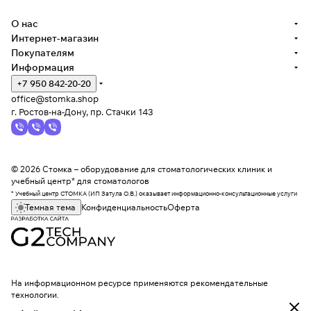
О нас
Интернет-магазин
Покупателям
Информация
+7 950 842-20-20
office@stomka.shop
г. Ростов-на-Дону, пр. Стачки 143
© 2026 Стомка – оборудование для стоматологических клиник и
учебный центр* для стоматологов
* Учебный центр СТОМКА (ИП Затула О.В.) оказывает информационно-консультационные услуги
Темная тема
Конфиденциальность
Оферта
На информационном ресурсе применяются
рекомендательные
технологии
.