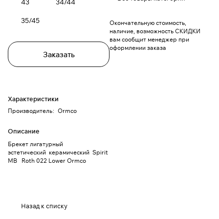
43
34/44
35/45
Окончательную стоимость,
наличие, возможность СКИДКИ
вам сообщит менеджер при
оформлении заказа
Заказать
Характеристики
Производитель
:
Ormco
Описание
Брекет лигатурный
эстетический керамический Spirit
МВ Roth 022 Lower Ormco
Назад к списку