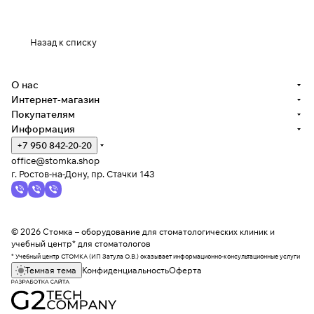
Назад к списку
О нас
Интернет-магазин
Покупателям
Информация
+7 950 842-20-20
office@stomka.shop
г. Ростов-на-Дону, пр. Стачки 143
© 2026 Стомка – оборудование для стоматологических клиник и
учебный центр* для стоматологов
* Учебный центр СТОМКА (ИП Затула О.В.) оказывает информационно-консультационные услуги
Темная тема
Конфиденциальность
Оферта