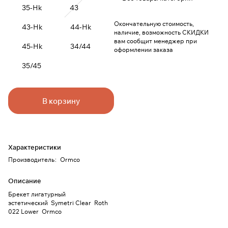
35-Hk
43
Окончательную стоимость,
43-Hk
44-Hk
наличие, возможность СКИДКИ
вам сообщит менеджер при
45-Hk
34/44
оформлении заказа
35/45
В корзину
Характеристики
Производитель
:
Ormco
Описание
Брекет лигатурный
эстетический Symetri Clear Roth
022 Lower Ormco