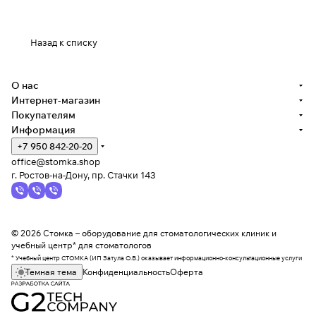
Назад к списку
О нас
Интернет-магазин
Покупателям
Информация
+7 950 842-20-20
office@stomka.shop
г. Ростов-на-Дону, пр. Стачки 143
© 2026 Стомка – оборудование для стоматологических клиник и
учебный центр* для стоматологов
* Учебный центр СТОМКА (ИП Затула О.В.) оказывает информационно-консультационные услуги
Темная тема
Конфиденциальность
Оферта