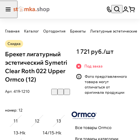
Главная
Каталог
Ортодонтия
Брекеты
Лигатурные эстетические
Скидка
1 721 руб./
шт
Брекет лигатурный
эстетический Symetri
Под заказ
Clear Roth 022 Upper
Фото представленного
Ormco (12)
товара могут
отличаться от
Арт.
419-1210
оригинала продукции
номер:
12
11
12
13
Все товары Ormco
13-Hk
14/15-Hk
Все товары категории