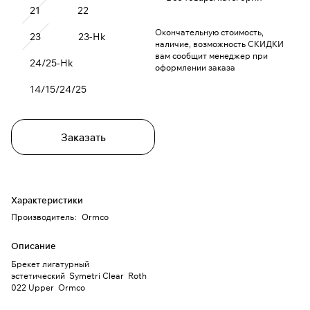
21
22
Окончательную стоимость,
23
23-Hk
наличие, возможность СКИДКИ
вам сообщит менеджер при
24/25-Hk
оформлении заказа
14/15/24/25
Заказать
Характеристики
Производитель
:
Ormco
Описание
Брекет лигатурный
эстетический Symetri Clear Roth
022 Upper Ormco