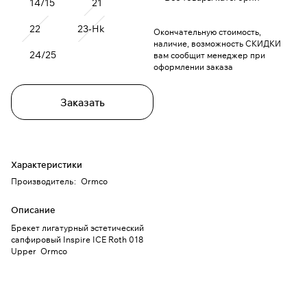
14/15
21
22
23-Hk
Окончательную стоимость,
наличие, возможность СКИДКИ
24/25
вам сообщит менеджер при
оформлении заказа
Заказать
Характеристики
Производитель
:
Ormco
Описание
Брекет лигатурный эстетический
сапфировый Inspire ICE Roth 018
Upper Ormco