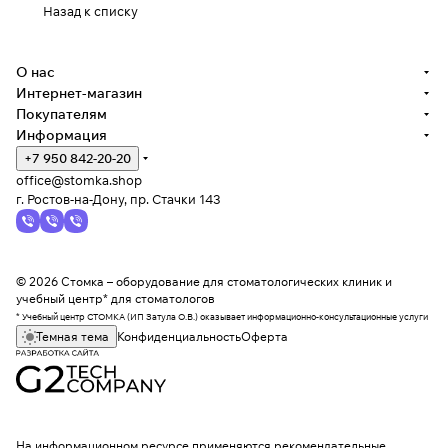
Назад к списку
О нас
Интернет-магазин
Покупателям
Информация
+7 950 842-20-20
office@stomka.shop
г. Ростов-на-Дону, пр. Стачки 143
© 2026 Стомка – оборудование для стоматологических клиник и
учебный центр* для стоматологов
* Учебный центр СТОМКА (ИП Затула О.В.) оказывает информационно-консультационные услуги
Темная тема
Конфиденциальность
Оферта
На информационном ресурсе применяются
рекомендательные