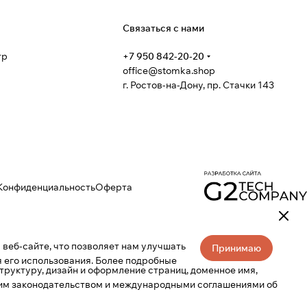
я
Связаться с нами
тр
+7 950 842-20-20
office@stomka.shop
г. Ростов-на-Дону, пр. Стачки 143
Конфиденциальность
Оферта
веб-сайте, что позволяет нам улучшать
Принимаю
 его использования. Более подробные
труктуру, дизайн и оформление страниц, доменное имя,
ким законодательством и международными соглашениями об