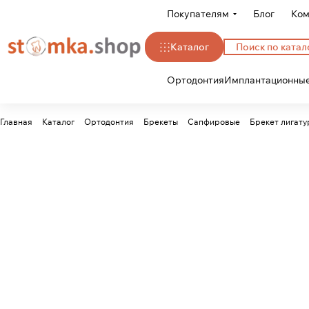
Покупателям
Блог
Ком
Каталог
Ортодонтия
Имплантационные
Главная
Каталог
Ортодонтия
Брекеты
Сапфировые
Брекет лигату