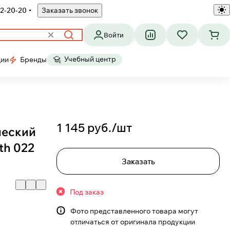
2-20-20
Заказать звонок
Войти
Учебный центр
ции
Бренды
1 145 руб./
шт
ческий
th 022
Заказать
Под заказ
Фото представленного товара могут
отличаться от оригинала продукции