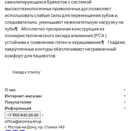
самолигирующихся брекетов с системой
высокотехнологичных проволочных дуг,позволяет
использовать слабые силы для перемещения зубов и,
следовательно, уменьшают нежелательную нагрузку на
зубы¶ Абсолютно прозрачная конструкция из
поликристаллического оксида алюминия (РСА )
устойчива к появлению пятен и окрашиванию¶ Гладкие,
закругленные контуры обеспечивают несравненный
комфорт для пациентов
Назад к списку
О нас
Интернет-магазин
Покупателям
Информация
+7 950 842-20-20
office@stomka.shop
г. Ростов-на-Дону, пр. Стачки 143