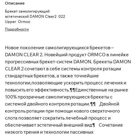
Описание
Брекет самолигирующий
эстетический DAMON Clear2 022
Upper Ormco
Подробности
Новое поколение самолигирующихся брекетов –
DAMON CLEAR 2. Новейший продукт ORMCO в линейке
прогрессивных брекет-систем DAMON. Брекеты DAMON
CLEAR 2 сочетают в себе системы контроля ротации
стандартных брекетов, а также точнейшие
технологии,позволяющие ускорить процесс лечения и
повысить его эффективность.¶¶Единственные на рынке
100% прозрачные самолигирующиеся брекеты с
системой двойного контроля ротации.¶¶ Двойной
контроль ротации при помощи нового сверхточного
слота позволяет сократить лечебный процесс и
обеспечивает эстетичный внешний вид¶ Сочетание
низкого трения и технологии пассивных