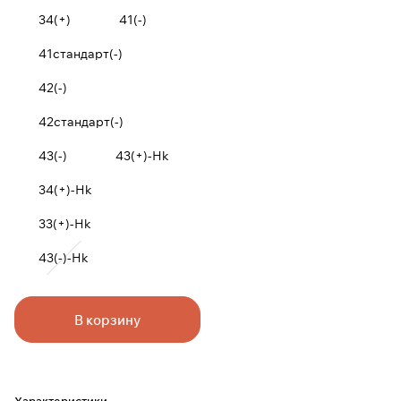
34(+)
41(-)
41стандарт(-)
42(-)
42стандарт(-)
43(-)
43(+)-Hk
34(+)-Hk
33(+)-Hk
43(-)-Hk
В корзину