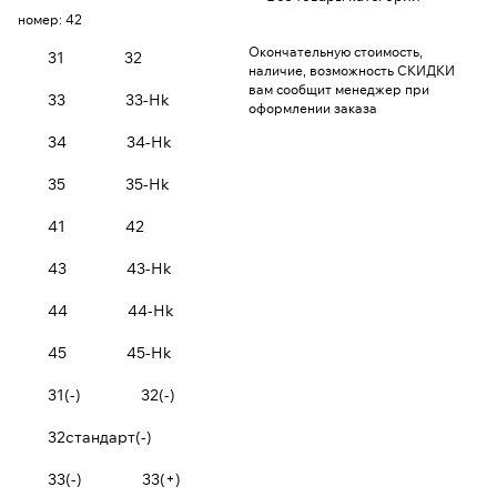
номер:
42
Окончательную стоимость,
31
32
наличие, возможность СКИДКИ
вам сообщит менеджер при
33
33-Hk
оформлении заказа
34
34-Hk
35
35-Hk
41
42
43
43-Hk
44
44-Hk
45
45-Hk
31(-)
32(-)
32стандарт(-)
33(-)
33(+)