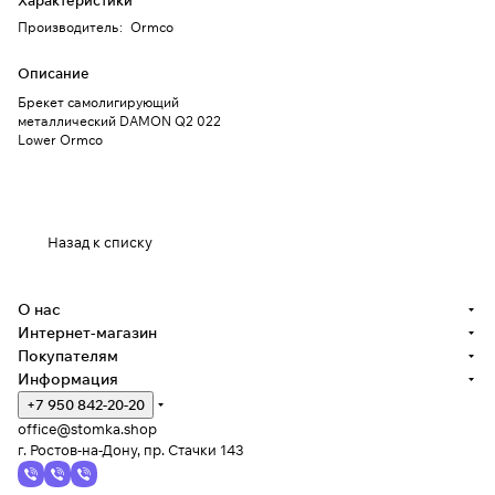
Характеристики
Производитель
:
Ormco
Описание
Брекет самолигирующий
металлический DAMON Q2 022
Lower Ormco
Назад к списку
О нас
Интернет-магазин
Покупателям
Информация
+7 950 842-20-20
office@stomka.shop
г. Ростов-на-Дону, пр. Стачки 143