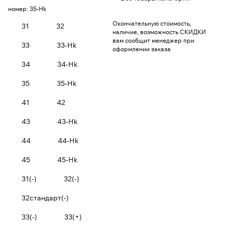
номер:
35-Hk
Окончательную стоимость,
31
32
наличие, возможность СКИДКИ
вам сообщит менеджер при
33
33-Hk
оформлении заказа
34
34-Hk
35
35-Hk
41
42
43
43-Hk
44
44-Hk
45
45-Hk
31(-)
32(-)
32стандарт(-)
33(-)
33(+)