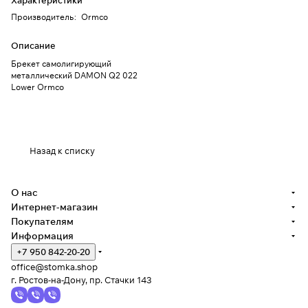
Характеристики
Производитель
:
Ormco
Описание
Брекет самолигирующий
металлический DAMON Q2 022
Lower Ormco
Назад к списку
О нас
Интернет-магазин
Покупателям
Информация
+7 950 842-20-20
office@stomka.shop
г. Ростов-на-Дону, пр. Стачки 143