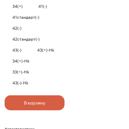
34(+)
41(-)
41стандарт(-)
42(-)
42стандарт(-)
43(-)
43(+)-Hk
34(+)-Hk
33(+)-Hk
43(-)-Hk
В корзину