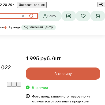
2-20-20
Заказать звонок
Войти
Учебный центр
ции
Бренды
1 995 руб./
шт
 022
В корзину
В наличии
Фото представленного товара могут
отличаться от оригинала продукции