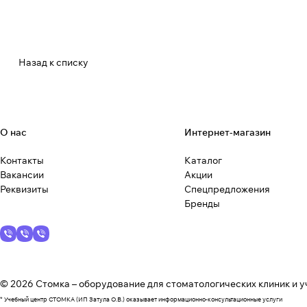
Назад к списку
О нас
Интернет-магазин
Контакты
Каталог
Вакансии
Акции
Реквизиты
Спецпредложения
Бренды
© 2026 Стомка – оборудование для стоматологических клиник и у
* Учебный центр СТОМКА (ИП Затула О.В.) оказывает информационно-консультационные услуги