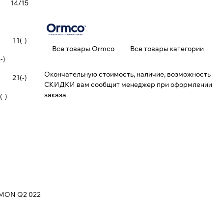
14/15
11(-)
Все товары Ormco
Все товары категории
-)
Окончательную стоимость, наличие, возможность
21(-)
СКИДКИ вам сообщит менеджер при оформлении
заказа
(-)
AMON Q2 022