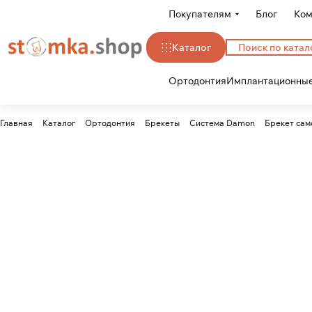
Покупателям
Блог
Ком
Каталог
Ортодонтия
Имплантационные
Главная
Каталог
Ортодонтия
Брекеты
Система Damon
Брекет са