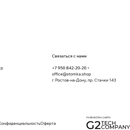
я
Связаться с нами
тр
+7 950 842-20-20
office@stomka.shop
г. Ростов-на-Дону, пр. Стачки 143
Конфиденциальность
Оферта