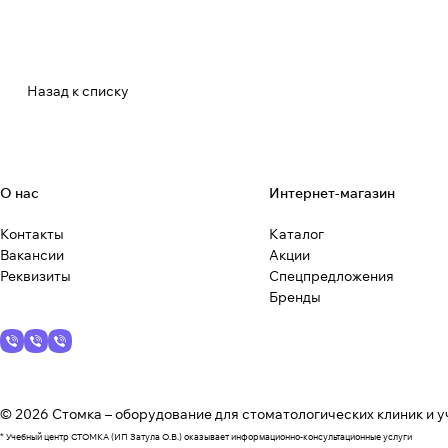
Назад к списку
О нас
Интернет-магазин
Контакты
Каталог
Вакансии
Акции
Реквизиты
Спецпредложения
Бренды
© 2026 Стомка – оборудование для стоматологических клиник и у
* Учебный центр СТОМКА (ИП Затула О.В.) оказывает информационно-консультационные услуги