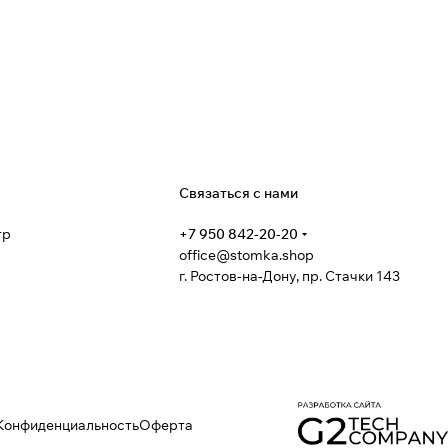
я
Связаться с нами
тр
+7 950 842-20-20
office@stomka.shop
г. Ростов-на-Дону, пр. Стачки 143
Конфиденциальность
Оферта