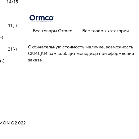
14/15
11(-)
Все товары Ormco
Все товары категории
-)
Окончательную стоимость, наличие, возможность
21(-)
СКИДКИ вам сообщит менеджер при оформлении
заказа
(-)
AMON Q2 022