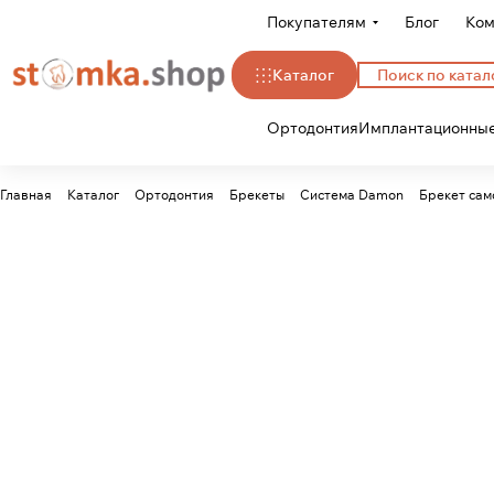
Покупателям
Блог
Ком
Каталог
Ортодонтия
Имплантационные
Главная
Каталог
Ортодонтия
Брекеты
Система Damon
Брекет са