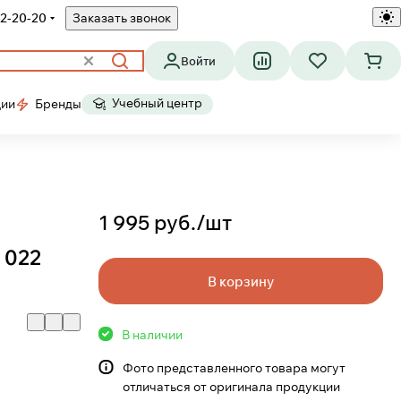
2-20-20
Заказать звонок
Войти
Учебный центр
ции
Бренды
1 995 руб./
шт
 022
В корзину
В наличии
Фото представленного товара могут
отличаться от оригинала продукции