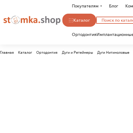
Покупателям
Блог
Ком
Каталог
Ортодонтия
Имплантационные
Главная
Каталог
Ортодонтия
Дуги и Ретейнеры
Дуги Нитиноловые