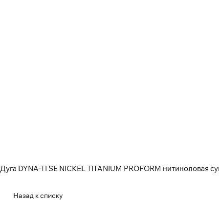
Дуга DYNA-TI SE NICKEL TITANIUM PROFORM нитиноловая суп
Назад к списку