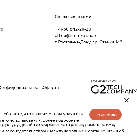
я
Связаться с нами
тр
+7 950 842-20-20
office@stomka.shop
г. Ростов-на-Дону, пр. Стачки 143
Конфиденциальность
Оферта
веб-сайте, что позволяет нам улучшать
Принимаю
 его использования. Более подробные
труктуру, дизайн и оформление страниц, доменное имя,
ким законодательством и международными соглашениями об