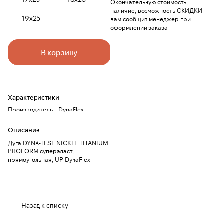
Окончательную стоимость,
наличие, возможность СКИДКИ
19х25
вам сообщит менеджер при
оформлении заказа
В корзину
Характеристики
Производитель
:
DynaFlex
Описание
Дуга DYNA-TI SE NICKEL TITANIUM
PROFORM суперэласт,
прямоугольная, UP DynaFlex
Назад к списку