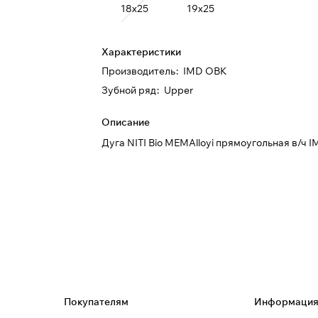
18х25
19х25
Характеристики
Производитель
:
IMD ОВК
Зубной ряд
:
Upper
Описание
Дуга NITI Bio MEMAlloyi прямоугольная в/ч 
Покупателям
Информаци