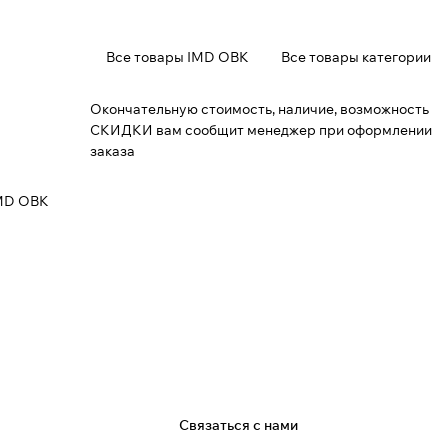
Все товары IMD ОВК
Все товары категории
Окончательную стоимость, наличие, возможность
СКИДКИ вам сообщит менеджер при оформлении
заказа
IMD ОВК
я
Связаться с нами