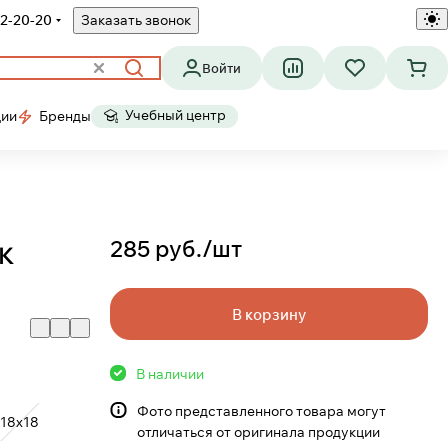
2-20-20
Заказать звонок
Войти
Учебный центр
ции
Бренды
285 руб./
шт
ВК
В корзину
В наличии
Фото представленного товара могут
18х18
отличаться от оригинала продукции