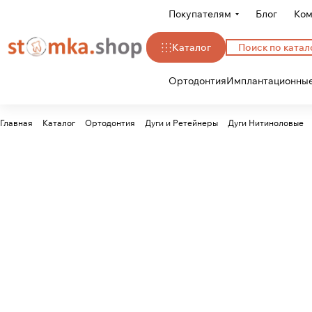
Покупателям
Блог
Ком
Каталог
Ортодонтия
Имплантационные
Главная
Каталог
Ортодонтия
Дуги и Ретейнеры
Дуги Нитиноловые