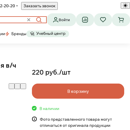
2-20-20
Заказать звонок
Войти
Учебный центр
ции
Бренды
я в/ч
220 руб./
шт
В корзину
В наличии
Фото представленного товара могут
отличаться от оригинала продукции