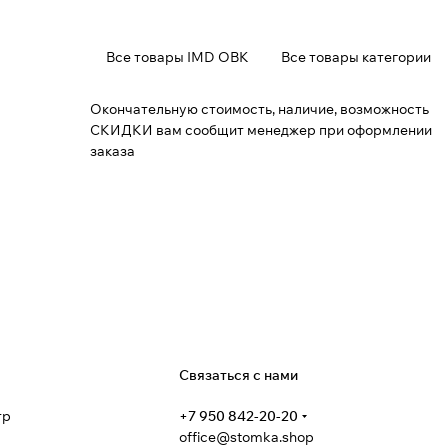
Все товары IMD ОВК
Все товары категории
Окончательную стоимость, наличие, возможность
СКИДКИ вам сообщит менеджер при оформлении
заказа
я
Связаться с нами
тр
+7 950 842-20-20
office@stomka.shop