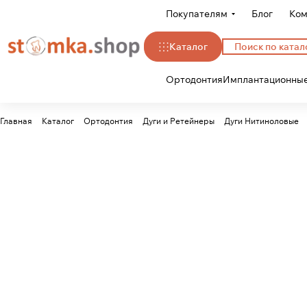
Покупателям
Блог
Ком
Каталог
Ортодонтия
Имплантационные
Главная
Каталог
Ортодонтия
Дуги и Ретейнеры
Дуги Нитиноловые