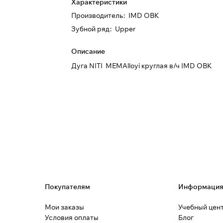
Характеристики
Производитель
:
IMD ОВК
Зубной ряд
:
Upper
Описание
Дуга NITI MEMAlloyi круглая в/ч IMD ОВК
Покупателям
Информаци
Мои заказы
Учебный цен
Условия оплаты
Блог