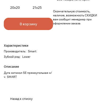
20х20
21х25
Окончательную стоимость,
наличие, возможность СКИДКИ
вам сообщит менеджер при
оформлении заказа
В корзину
Характеристики
Производитель
:
Smart
Зубной ряд
:
Lower
Описание
Дуга нитинол SE прямоугольная н/
ч SMART
Назад к списку