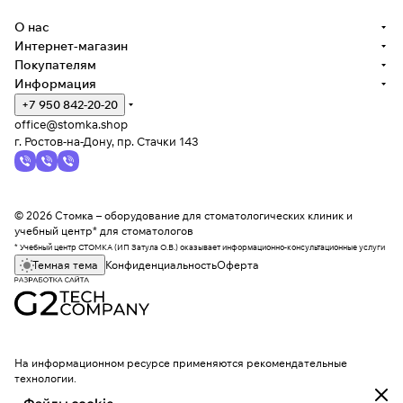
О нас
Интернет-магазин
Покупателям
Информация
+7 950 842-20-20
office@stomka.shop
г. Ростов-на-Дону, пр. Стачки 143
© 2026 Стомка – оборудование для стоматологических клиник и
учебный центр* для стоматологов
* Учебный центр СТОМКА (ИП Затула О.В.) оказывает информационно-консультационные услуги
Темная тема
Конфиденциальность
Оферта
На информационном ресурсе применяются
рекомендательные
технологии
.