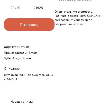
20х20
21х25
Окончательную стоимость,
наличие, возможность СКИДКИ
вам сообщит менеджер при
оформлении заказа
В корзину
Характеристики
Производитель
:
Smart
Зубной ряд
:
Lower
Описание
Дуга нитинол SE прямоугольная н/
ч SMART
Назад к списку