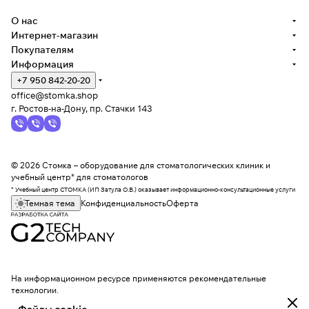
О нас
Интернет-магазин
Покупателям
Информация
+7 950 842-20-20
office@stomka.shop
г. Ростов-на-Дону, пр. Стачки 143
© 2026 Стомка – оборудование для стоматологических клиник и
учебный центр* для стоматологов
* Учебный центр СТОМКА (ИП Затула О.В.) оказывает информационно-консультационные услуги
Темная тема
Конфиденциальность
Оферта
На информационном ресурсе применяются
рекомендательные
технологии
.