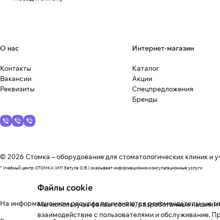
О нас
Интернет-магазин
Контакты
Каталог
Вакансии
Акции
Реквизиты
Спецпредложения
Бренды
© 2026 Стомка – оборудование для стоматологических клиник и у
* Учебный центр СТОМКА (ИП Затула О.В.) оказывает информационно-консультационные услуги
Файлы cookie
На информационном ресурсе применяются
рекомендательные т
Мы используем файлы cookie, разработанные нашими с
взаимодействие с пользователями и обслуживание. Пр