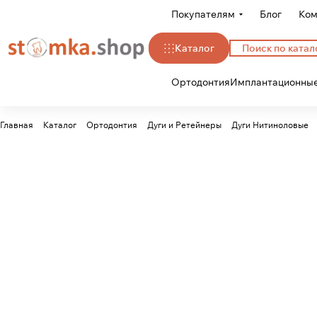
Покупателям
Блог
Ком
Каталог
Ортодонтия
Имплантационные
Главная
Каталог
Ортодонтия
Дуги и Ретейнеры
Дуги Нитиноловые