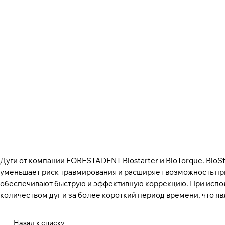
Дуги от компании FORESTADENT Biostarter и BioTorque. BioS
уменьшает риск травмирования и расширяет возможность при
обеспечивают быструю и эффективную коррекцию. При исполь
количеством дуг и за более короткий период времени, что я
Назад к списку