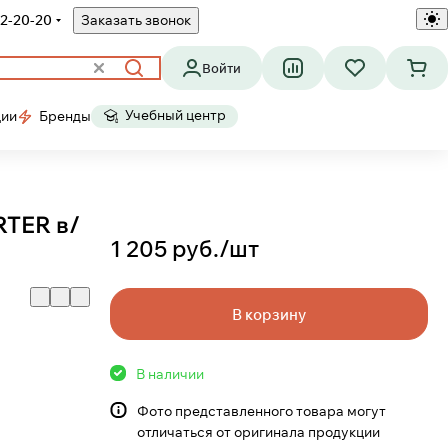
2-20-20
Заказать звонок
Войти
Учебный центр
ции
Бренды
RTER в/
1 205 руб./
шт
В корзину
В наличии
Фото представленного товара могут
отличаться от оригинала продукции