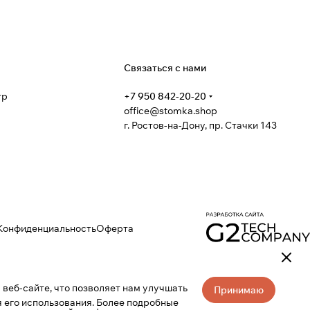
я
Связаться с нами
тр
+7 950 842-20-20
office@stomka.shop
г. Ростов-на-Дону, пр. Стачки 143
Конфиденциальность
Оферта
веб-сайте, что позволяет нам улучшать
Принимаю
 его использования. Более подробные