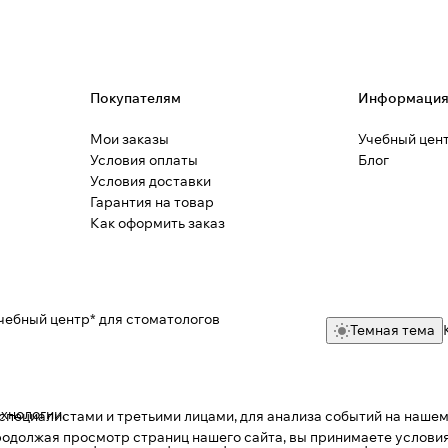
Покупателям
Информаци
Мои заказы
Учебный цен
Условия оплаты
Блог
Условия доставки
Гарантия на товар
Как оформить заказ
чебный центр* для стоматологов
Темная тема
ехнологии
.
пециалистами и третьими лицами, для анализа событий на нашем 
одолжая просмотр страниц нашего сайта, вы принимаете условия