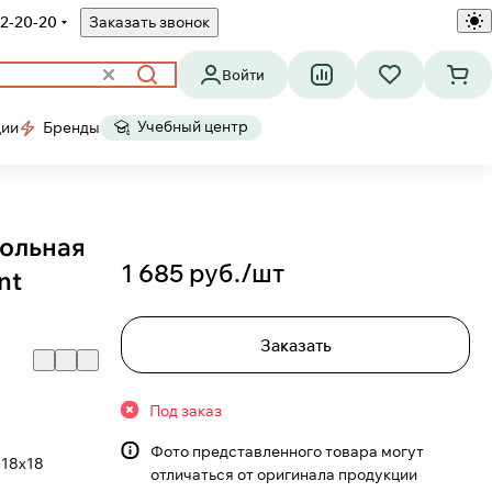
2-20-20
Заказать звонок
Войти
Учебный центр
ции
Бренды
гольная
1 685 руб./
шт
nt
Заказать
Под заказ
Фото представленного товара могут
18х18
отличаться от оригинала продукции