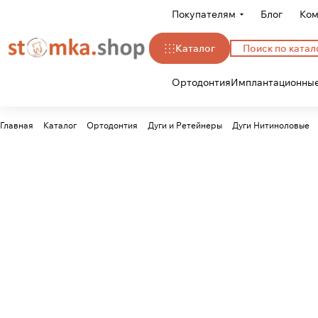
Покупателям
Блог
Ком
Каталог
Ортодонтия
Имплантационные
Главная
Каталог
Ортодонтия
Дуги и Ретейнеры
Дуги Нитиноловые