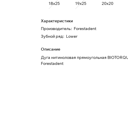
18х25
19х25
20х20
Характеристики
Производитель
:
Forestadent
Зубной ряд
:
Lower
Описание
Дуга нитиноловая прямоугольная BIOTORQU
Forestadent