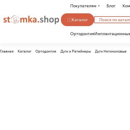
Покупателям
Блог
Ком
Каталог
Ортодонтия
Имплантационные
Главная
Каталог
Ортодонтия
Дуги и Ретейнеры
Дуги Нитиноловые