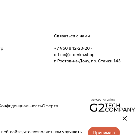
я
Связаться с нами
тр
+7 950 842-20-20
office@stomka.shop
г. Ростов-на-Дону, пр. Стачки 143
Конфиденциальность
Оферта
веб-сайте, что позволяет нам улучшать
Принимаю