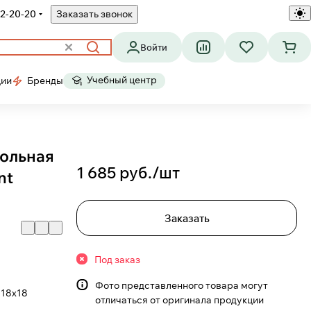
2-20-20
Заказать звонок
Войти
Учебный центр
ции
Бренды
гольная
1 685 руб./
шт
nt
Заказать
Под заказ
Фото представленного товара могут
18х18
отличаться от оригинала продукции