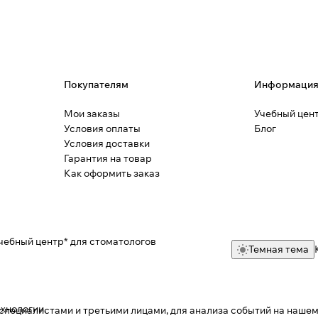
Покупателям
Информаци
Мои заказы
Учебный цен
Условия оплаты
Блог
Условия доставки
Гарантия на товар
Как оформить заказ
чебный центр* для стоматологов
Темная тема
ехнологии
.
пециалистами и третьими лицами, для анализа событий на нашем 