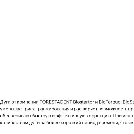
Дуги от компании FORESTADENT Biostarter и BioTorque. BioS
уменьшает риск травмирования и расширяет возможность при
обеспечивают быструю и эффективную коррекцию. При исполь
количеством дуг и за более короткий период времени, что я