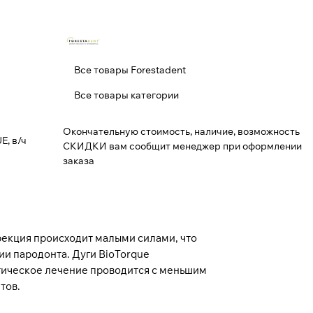
Все товары Forestadent
Все товары категории
Окончательную стоимость, наличие, возможность
E, в/ч
СКИДКИ вам сообщит менеджер при оформлении
заказа
ррекция происходит малыми силами, что
и пародонта. Дуги BioTorque
тическое лечение проводится с меньшим
тов.