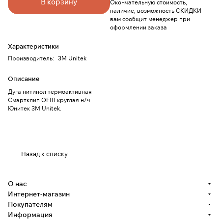
В корзину
Окончательную стоимость,
наличие, возможность СКИДКИ
вам сообщит менеджер при
оформлении заказа
Характеристики
Производитель
:
3M Unitek
Описание
Дуга нитинол термоактивная
Смартклип OFIII круглая н/ч
Юнитек 3М Unitek.
Назад к списку
О нас
Интернет-магазин
Покупателям
Информация