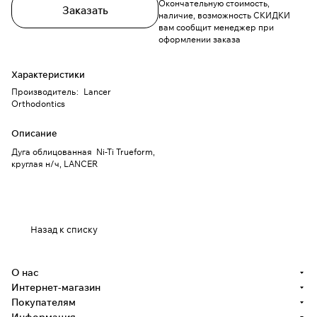
Окончательную стоимость,
Заказать
наличие, возможность СКИДКИ
вам сообщит менеджер при
оформлении заказа
Характеристики
Производитель
:
Lancer
Orthodontics
Описание
Дуга облицованная Ni-Ti Trueform,
круглая н/ч, LANCER
Назад к списку
О нас
Интернет-магазин
Покупателям