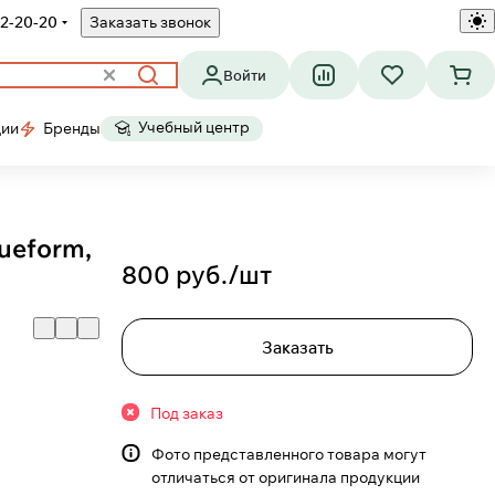
2-20-20
Заказать звонок
Войти
Учебный центр
ции
Бренды
rueform,
800 руб./
шт
Заказать
Под заказ
Фото представленного товара могут
отличаться от оригинала продукции