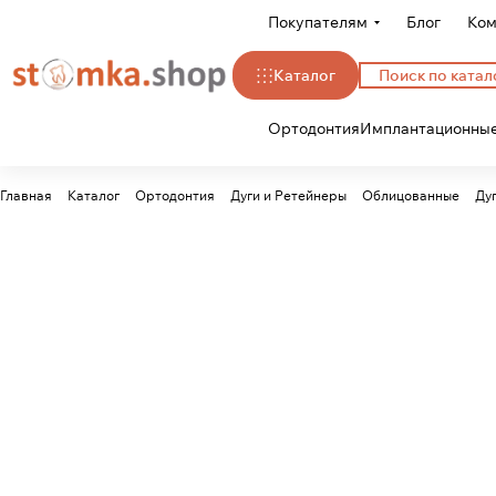
Покупателям
Блог
Ком
Каталог
Ортодонтия
Имплантационные
Главная
Каталог
Ортодонтия
Дуги и Ретейнеры
Облицованные