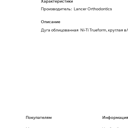
Характеристики
Производитель
:
Lancer Orthodontics
Описание
Дуга облицованная Ni-Ti Trueform, круглая в
Покупателям
Информаци