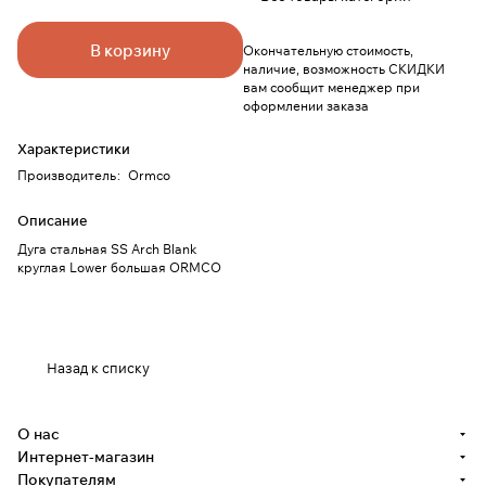
В корзину
Окончательную стоимость,
наличие, возможность СКИДКИ
вам сообщит менеджер при
оформлении заказа
Характеристики
Производитель
:
Ormco
Описание
Дуга стальная SS Arch Blank
круглая Lower большая ORMCO
Назад к списку
О нас
Интернет-магазин
Покупателям