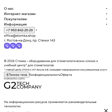
О нас
Интернет-магазин
Покупателям
Информация
+7 950 842-20-20
office@stomka.shop
г. Ростов-на-Дону, пр. Стачки 143
© 2026 Стомка – оборудование для стоматологических клиник и
учебный центр* для стоматологов
* Учебный центр СТОМКА (ИП Затула О.В.) оказывает информационно-консультационные услуги
Темная тема
Конфиденциальность
Оферта
На информационном ресурсе применяются
рекомендательные
технологии
.