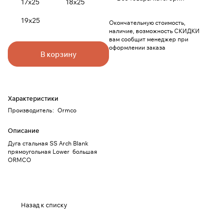
17х25
18х25
19х25
Окончательную стоимость,
наличие, возможность СКИДКИ
вам сообщит менеджер при
оформлении заказа
В корзину
Характеристики
Производитель
:
Ormco
Описание
Дуга стальная SS Arch Blank
прямоугольная Lower большая
ORMCO
Назад к списку