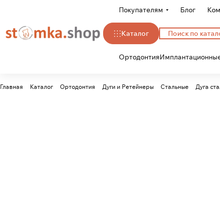
Покупателям
Блог
Ком
Каталог
Ортодонтия
Имплантационные
Главная
Каталог
Ортодонтия
Дуги и Ретейнеры
Стальные