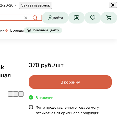
2-20-20
Заказать звонок
Войти
Учебный центр
ции
Бренды
370 руб./
шт
nk
ьшая
В корзину
В наличии
Фото представленного товара могут
отличаться от оригинала продукции