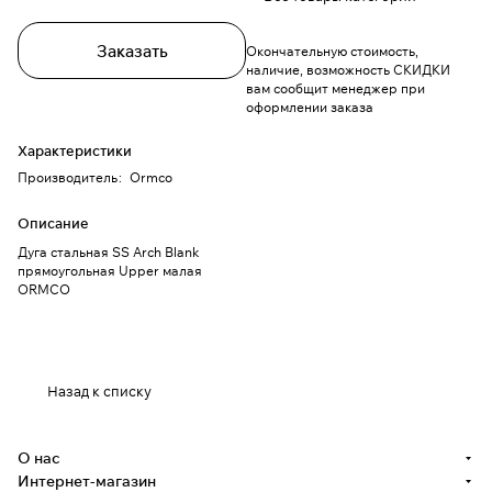
Заказать
Окончательную стоимость,
наличие, возможность СКИДКИ
вам сообщит менеджер при
оформлении заказа
Характеристики
Производитель
:
Ormco
Описание
Дуга стальная SS Arch Blank
прямоугольная Upper малая
ORMCO
Назад к списку
О нас
Интернет-магазин