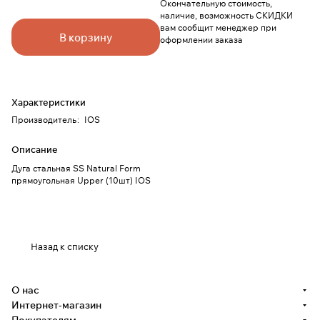
Окончательную стоимость,
наличие, возможность СКИДКИ
вам сообщит менеджер при
В корзину
оформлении заказа
Характеристики
Производитель
:
IOS
Описание
Дуга стальная SS Natural Form
прямоугольная Upper (10шт) IOS
Назад к списку
О нас
Интернет-магазин