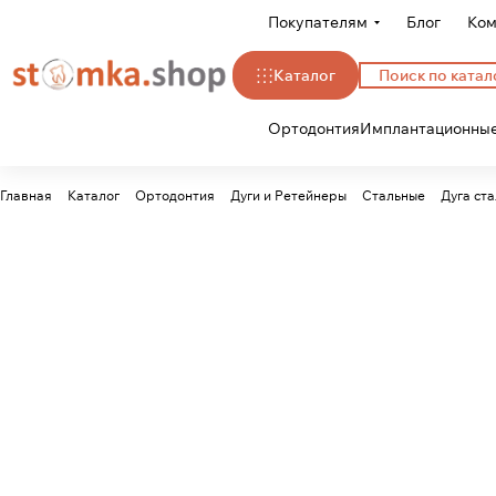
Покупателям
Блог
Ком
Каталог
Ортодонтия
Имплантационные
Главная
Каталог
Ортодонтия
Дуги и Ретейнеры
Стальные