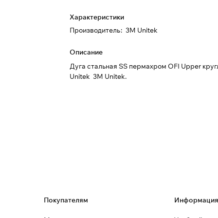
Характеристики
Производитель
:
3M Unitek
Описание
Дуга стальная SS пермахром OFI Upper круг
Unitek 3М Unitek.
Покупателям
Информаци