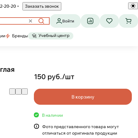
2-20-20
Заказать звонок
Войти
Учебный центр
ции
Бренды
глая
150 руб./
шт
В корзину
В наличии
Фото представленного товара могут
отличаться от оригинала продукции