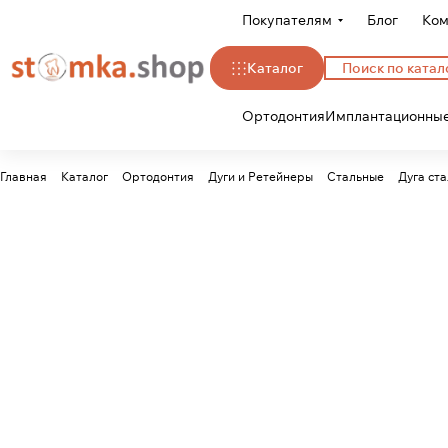
Покупателям
Блог
Ком
Каталог
Ортодонтия
Имплантационные
Главная
Каталог
Ортодонтия
Дуги и Ретейнеры
Стальные
Дуга ст