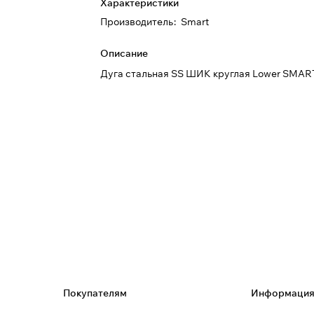
Характеристики
Производитель
:
Smart
Описание
Дуга стальная SS ШИК круглая Lower SMAR
Покупателям
Информаци