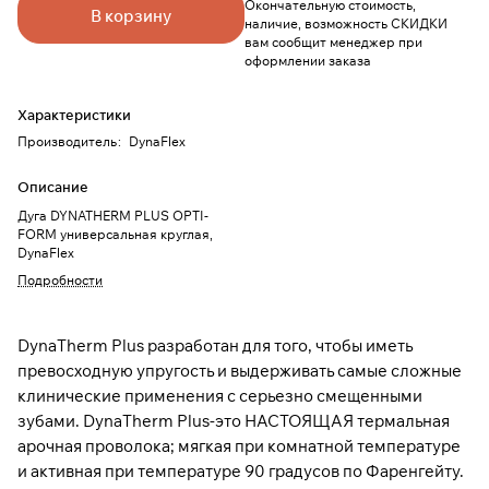
Окончательную стоимость,
В корзину
наличие, возможность СКИДКИ
вам сообщит менеджер при
оформлении заказа
Характеристики
Производитель
:
DynaFlex
Описание
Дуга DYNATHERM PLUS OPTI-
FORM универсальная круглая,
DynaFlex
Подробности
DynaTherm Plus разработан для того, чтобы иметь
превосходную упругость и выдерживать самые сложные
клинические применения с серьезно смещенными
зубами. DynaTherm Plus-это НАСТОЯЩАЯ термальная
арочная проволока; мягкая при комнатной температуре
и активная при температуре 90 градусов по Фаренгейту.