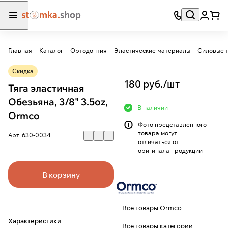
Главная
Каталог
Ортодонтия
Эластические материалы
Силовые т
Скидка
180 руб./
шт
Тяга эластичная
Обезьяна, 3/8" 3.5oz,
В наличии
Ormco
Фото представленного
товара могут
Арт.
630-0034
отличаться от
оригинала продукции
В корзину
Все товары Ormco
Характеристики
Все товары категории