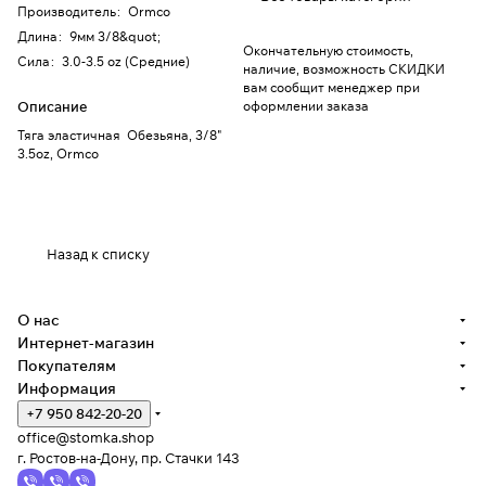
Производитель
:
Ormco
Длина
:
9мм 3/8&quot;
Окончательную стоимость,
Сила
:
3.0-3.5 oz (Средние)
наличие, возможность СКИДКИ
вам сообщит менеджер при
Описание
оформлении заказа
Тяга эластичная Обезьяна, 3/8"
3.5oz, Ormco
Назад к списку
О нас
Интернет-магазин
Покупателям
Информация
+7 950 842-20-20
office@stomka.shop
г. Ростов-на-Дону, пр. Стачки 143