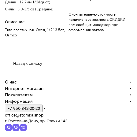
Длина
:
12.7мм 1/2&quot;
Сила
:
3.0-3.5 oz (Средние)
Окончательную стоимость,
наличие, возможность СКИДКИ
Описание
вам сообщит менеджер при
Тяга эластичная Осел, 1/2" 3.5oz,
оформлении заказа
Ormco
Назад к списку
О нас
Интернет-магазин
Покупателям
Информация
+7 950 842-20-20
office@stomka.shop
г. Ростов-на-Дону, пр. Стачки 143