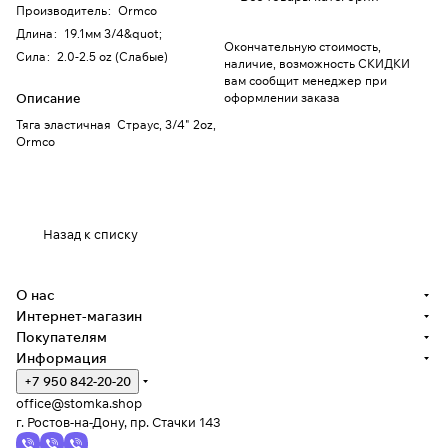
Производитель
:
Ormco
Длина
:
19.1мм 3/4&quot;
Окончательную стоимость,
Сила
:
2.0-2.5 oz (Слабые)
наличие, возможность СКИДКИ
вам сообщит менеджер при
Описание
оформлении заказа
Тяга эластичная Страус, 3/4" 2oz,
Ormco
Назад к списку
О нас
Интернет-магазин
Покупателям
Информация
+7 950 842-20-20
office@stomka.shop
г. Ростов-на-Дону, пр. Стачки 143