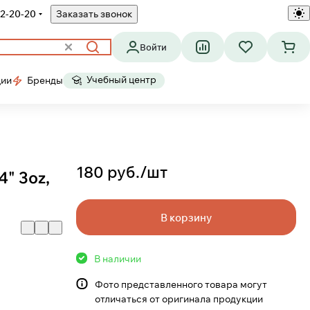
2-20-20
Заказать звонок
Войти
Учебный центр
ции
Бренды
180 руб./
шт
4" 3oz,
В корзину
В наличии
Фото представленного товара могут
отличаться от оригинала продукции