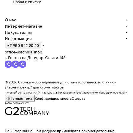
Назад к списку
О нас
Интернет-магазин
Покупателям
Информация
+7 950 842-20-20
office@stomka.shop
г. Ростов-на-Дону, пр. Стачки 143
© 2026 Стомка – оборудование для стоматологических клиник и
учебный центр* для стоматологов
* Учебный центр СТОМКА (ИП Затула О.В.) оказывает информационно-консультационные услуги
Темная тема
Конфиденциальность
Оферта
На информационном ресурсе применяются
рекомендательные