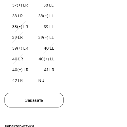
37(+) LR
38 LL
38 LR
38(+) LL
38(+) LR
39 LL
39 LR
39(+) LL
39(+) LR
40 LL
40 LR
40(+) LL
40(+) LR
41 LR
42 LR
NU
Заказать
Характеристики