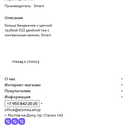
Производитель
:
Smart
Описание
Кольцо бандажное с щечной
трубкой 022 двойной паз с
лингвальным замком, Smart
Назад к списку
О нас
Интернет-магазин
Покупателям
Информация
+7 950 842-20-20
office@stomka.shop
г. Ростов-на-Дону, пр. Стачки 143