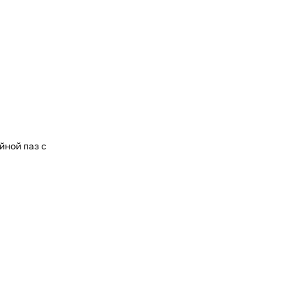
йной паз с