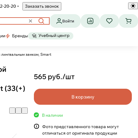
2-20-20
Заказать звонок
Войти
Учебный центр
ции
Бренды
с лингвальным замком, Smart
ой
565 руб./
шт
 (33(+)
В корзину
В наличии
Фото представленного товара могут
отличаться от оригинала продукции