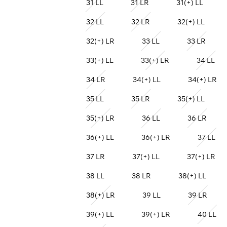
31 LL
31 LR
31(+) LL
32 LL
32 LR
32(+) LL
32(+) LR
33 LL
33 LR
33(+) LL
33(+) LR
34 LL
34 LR
34(+) LL
34(+) LR
35 LL
35 LR
35(+) LL
35(+) LR
36 LL
36 LR
36(+) LL
36(+) LR
37 LL
37 LR
37(+) LL
37(+) LR
38 LL
38 LR
38(+) LL
38(+) LR
39 LL
39 LR
39(+) LL
39(+) LR
40 LL