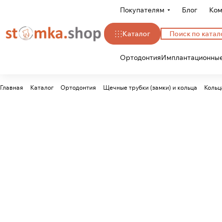
Покупателям
Блог
Ком
Каталог
Ортодонтия
Имплантационные
Главная
Каталог
Ортодонтия
Щечные трубки (замки) и кольца
Кольц