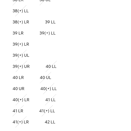
38(+) LL
38(+) LR
39 LL
39 LR
39(+) LL
39(+) LR
39(+) UL
39(+) UR
40 LL
40 LR
40 UL
40 UR
40(+) LL
40(+) LR
41 LL
41 LR
41(+) LL
41(+) LR
42 LL