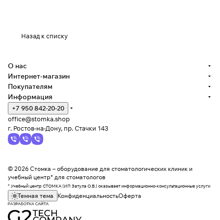
Назад к списку
О нас
Интернет-магазин
Покупателям
Информация
+7 950 842-20-20
office@stomka.shop
г. Ростов-на-Дону, пр. Стачки 143
© 2026 Стомка – оборудование для стоматологических клиник и
учебный центр* для стоматологов
* Учебный центр СТОМКА (ИП Затула О.В.) оказывает информационно-консультационные услуги
Темная тема
Конфиденциальность
Оферта