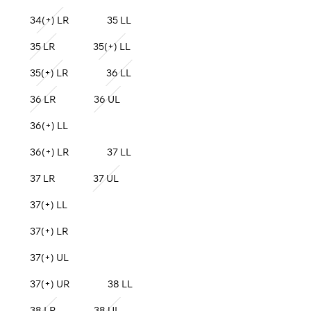
34(+) LR
35 LL
35 LR
35(+) LL
35(+) LR
36 LL
36 LR
36 UL
36(+) LL
36(+) LR
37 LL
37 LR
37 UL
37(+) LL
37(+) LR
37(+) UL
37(+) UR
38 LL
38 LR
38 UL