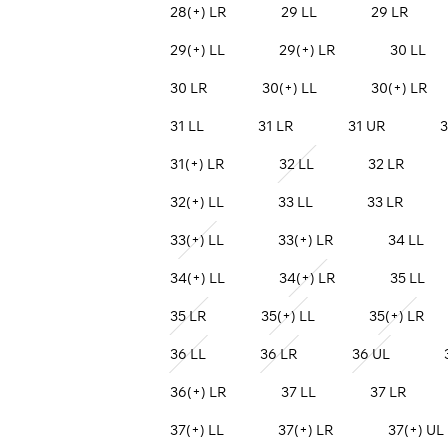
28(+) LR
29 LL
29 LR
29(+) LL
29(+) LR
30 LL
30 LR
30(+) LL
30(+) LR
31 LL
31 LR
31 UR
3
31(+) LR
32 LL
32 LR
32(+) LL
33 LL
33 LR
33(+) LL
33(+) LR
34 LL
34(+) LL
34(+) LR
35 LL
35 LR
35(+) LL
35(+) LR
36 LL
36 LR
36 UL
36(+) LR
37 LL
37 LR
37(+) LL
37(+) LR
37(+) UL