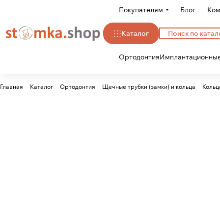
Покупателям
Блог
Ком
Каталог
Ортодонтия
Имплантационные
Главная
Каталог
Ортодонтия
Щечные трубки (замки) и кольца
Кольц