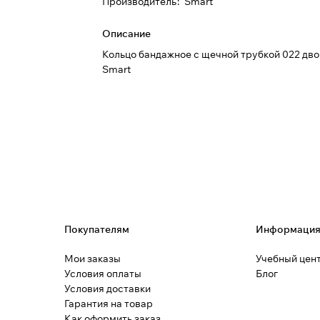
Производитель
:
Smart
Описание
Кольцо бандажное с щечной трубкой 022 дво
Smart
Покупателям
Информаци
Мои заказы
Учебный цен
Условия оплаты
Блог
Условия доставки
Гарантия на товар
Как оформить заказ