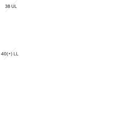
38 UL
40(+) LL