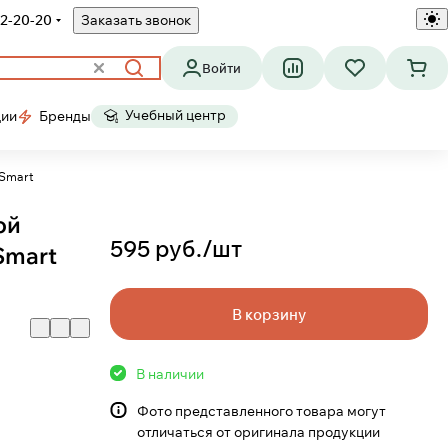
2-20-20
Заказать звонок
Войти
Учебный центр
ции
Бренды
 Smart
ой
595 руб./
шт
Smart
В корзину
В наличии
Фото представленного товара могут
отличаться от оригинала продукции