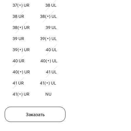
37(+) UR
38 UL
38 UR
38(+) UL
38(+) UR
39 UL
39 UR
39(+) UL
39(+) UR
40 UL
40 UR
40(+) UL
40(+) UR
41 UL
41 UR
41(+) UL
41(+) UR
NU
Заказать