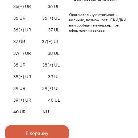
35(+) UR
36 UL
Окончательную стоимость,
36 UR
36(+) UL
наличие, возможность СКИДКИ
вам сообщит менеджер при
36(+) UR
37 UL
оформлении заказа
37 UR
37(+) UL
37(+) UR
38 UL
38 UR
38(+) UL
38(+) UR
39 UL
39 UR
39(+) UL
39(+) UR
40 UL
40 UR
NU
В корзину