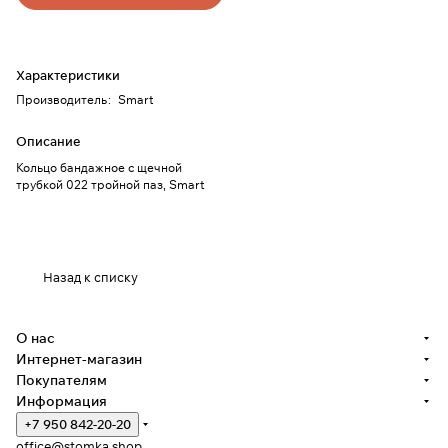
Характеристики
Производитель
:
Smart
Описание
Кольцо бандажное с щечной
трубкой 022 тройной паз, Smart
Назад к списку
О нас
Интернет-магазин
Покупателям
Информация
+7 950 842-20-20
office@stomka.shop