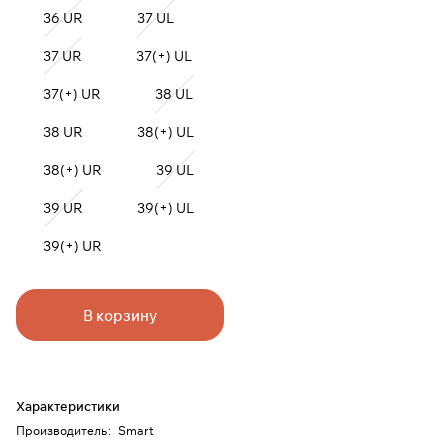
36 UR
37 UL
37 UR
37(+) UL
37(+) UR
38 UL
38 UR
38(+) UL
38(+) UR
39 UL
39 UR
39(+) UL
39(+) UR
В корзину
Характеристики
Производитель
:
Smart