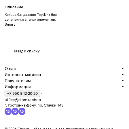
Описание
Кольцо бандажное ТруШик без
допополнительных элементов,
Smart
Назад к списку
О нас
Интернет-магазин
Покупателям
Информация
+7 950 842-20-20
office@stomka.shop
г. Ростов-на-Дону, пр. Стачки 143
© 2026 Стомка – оборудование для стоматологических клиник и