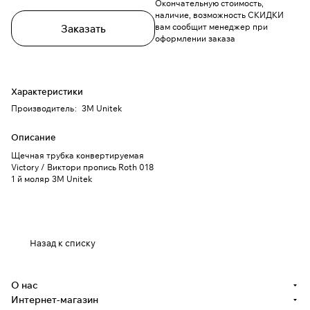
Окончательную стоимость,
наличие, возможность СКИДКИ
вам сообщит менеджер при
Заказать
оформлении заказа
Характеристики
Производитель
:
3M Unitek
Описание
Щечная трубка конвертируемая
Victory / Виктори пропись Roth 018
1 й моляр 3M Unitek
Назад к списку
О нас
Интернет-магазин