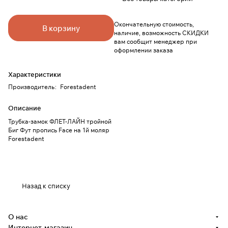
Окончательную стоимость,
В корзину
наличие, возможность СКИДКИ
вам сообщит менеджер при
оформлении заказа
Характеристики
Производитель
:
Forestadent
Описание
Трубка-замок ФЛЕТ-ЛАЙН тройной
Биг Фут пропись Face на 1й моляр
Forestadent
Назад к списку
О нас
Интернет-магазин