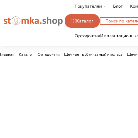
Покупателям
Блог
Ком
Каталог
Ортодонтия
Имплантационные
Главная
Каталог
Ортодонтия
Щечные трубки (замки) и кольца