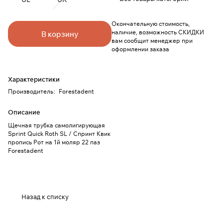
Окончательную стоимость,
наличие, возможность СКИДКИ
В корзину
вам сообщит менеджер при
оформлении заказа
Характеристики
Производитель
:
Forestadent
Описание
Щечная трубка самолигирующая
Sprint Quick Roth SL / Спринт Квик
пропись Рот на 1й моляр 22 паз
Forestadent
Назад к списку