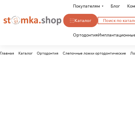
Покупателям
Блог
Ком
Каталог
Ортодонтия
Имплантационные
Главная
Каталог
Ортодонтия
Слепочные ложки ортодонтические
Ло