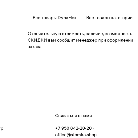
Все товары DynaFlex
Все товары категории
Окончательную стоимость, наличие, возможность
СКИДКИ вам сообщит менеджер при оформлении
заказа
я
Связаться с нами
тр
+7 950 842-20-20
office@stomka.shop