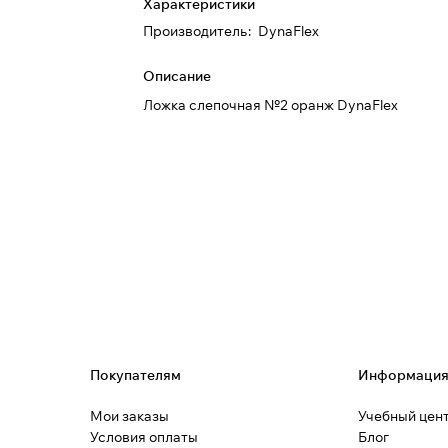
Характеристики
Производитель
:
DynaFlex
Описание
Ложка слепочная №2 оранж DynaFlex
Покупателям
Информаци
Мои заказы
Учебный цен
Условия оплаты
Блог