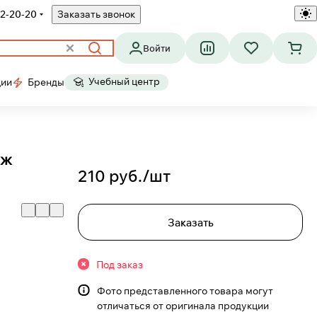
2-20-20
Заказать звонок
Войти
Учебный центр
ции
Бренды
нж
210 руб./
шт
Заказать
Под заказ
Фото представленного товара могут
отличаться от оригинала продукции