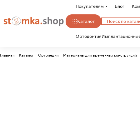
Покупателям
Блог
Ком
Каталог
Ортодонтия
Имплантационные
Главная
Каталог
Ортопедия
Материалы для временных конструкций