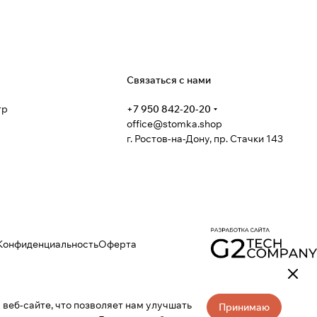
я
Связаться с нами
тр
+7 950 842-20-20
office@stomka.shop
г. Ростов-на-Дону, пр. Стачки 143
Конфиденциальность
Оферта
веб-сайте, что позволяет нам улучшать
Принимаю