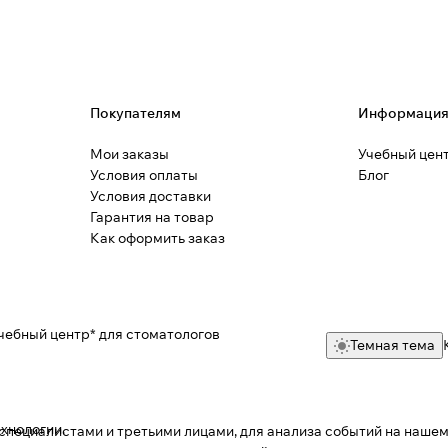
Покупателям
Информаци
Мои заказы
Учебный цен
Условия оплаты
Блог
Условия доставки
Гарантия на товар
Как оформить заказ
чебный центр* для стоматологов
Темная тема
ехнологии
.
пециалистами и третьими лицами, для анализа событий на нашем 