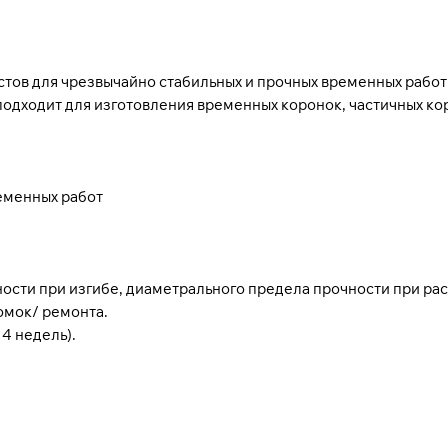
остов для чрезвычайно стабильных и прочных временных работ
одходит для изготовления временных коронок, частичных кор
ременных работ
ости при изгибе, диаметрального предела прочности при рас
омок/ ремонта.
4 недель).