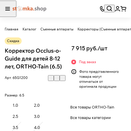
Главная
Каталог
Съемные аппараты
Корректоры (Съемные аппарат
Скидка
7 915 руб./
шт
Корректор Occlus-o-
Guide для детей 8-12
Под заказ
лет, ORTHO-Tain (6.5)
Фото представленного
товара могут
Арт.
65G1200
отличаться от
оригинала продукции
Размер:
6.5
1.0
2.0
Все товары ORTHO-Tain
2.5
3.0
Все товары категории
3.5
4.0