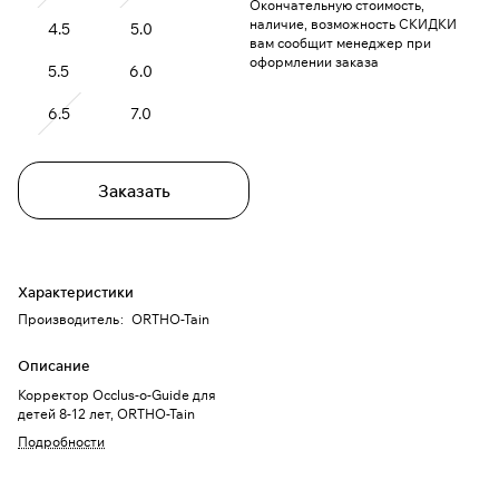
Окончательную стоимость,
наличие, возможность СКИДКИ
4.5
5.0
вам сообщит менеджер при
оформлении заказа
5.5
6.0
6.5
7.0
Заказать
Характеристики
Производитель
:
ORTHO-Tain
Описание
Корректор Occlus-o-Guide для
детей 8-12 лет, ORTHO-Tain
Подробности