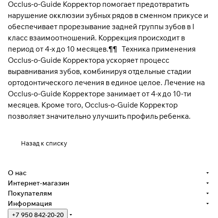
Occlus-o-Guide Корректор помогает предотвратить
нарушение окклюзии зубных рядов в сменном прикусе и
обеспечивает прорезывание задней группы зубов в I
класс взаимоотношений. Коррекция происходит в
период от 4-х до 10 месяцев.¶¶ Техника применения
Occlus-o-Guide Корректора ускоряет процесс
выравнивания зубов, комбинируя отдельные стадии
ортодонтического лечения в единое целое. Лечение на
Occlus-o-Guide Корректоре занимает от 4-х дo 10-ти
месяцев. Кроме того, Occlus-o-Guide Корректор
позволяет значительно улучшить профиль ребенка.
Назад к списку
О нас
Интернет-магазин
Покупателям
Информация
+7 950 842-20-20